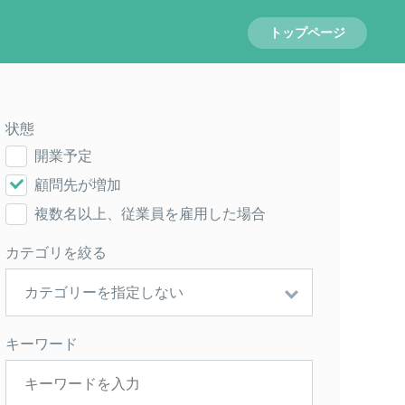
トップページ
状態
開業予定
顧問先が増加
複数名以上、従業員を雇用した場合
カテゴリを絞る
キーワード