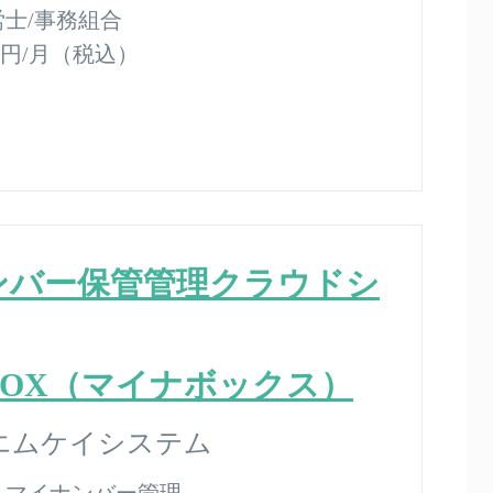
労士/事務組合
500円/月（税込）
ンバー保管管理クラウドシ
BOX（マイナボックス）
エムケイシステム
：
マイナンバー管理