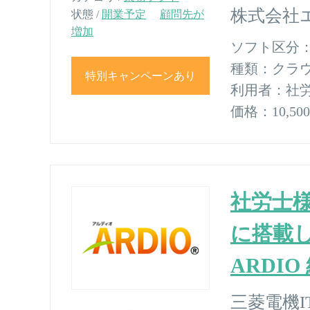
株式会社
状態 /
開業予定
顧問先が
増加
ソフト区分
種類：
クラ
特別キャンペーンあり
利用者：
社
価格：
10,
社労士
に搭載
ARDI
三菱電機