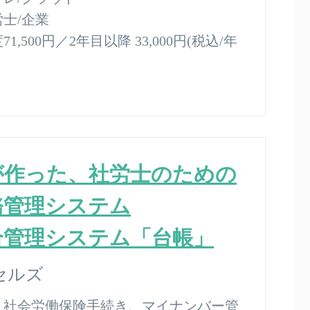
労士/企業
1,500円／2年目以降 33,000円(税込/年
が作った、社労士のための
務管理システム
合管理システム「台帳」
セルズ
：
社会労働保険手続き、マイナンバー管