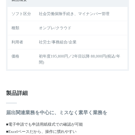
ソフト区分
社会労働保険手続き、マイナンバー管理
種類
オンプレ/クラウド
利用者
社労士/事務組合/企業
価格
初年度195,800円／2年目以降 88,000円(税込/年
間)
製品詳細
届出関連業務を中心に、ミスなく素早く業務を
■電子申請でも申請用紙様式での確認が可能
■Excelベースだから、操作に慣れやすい