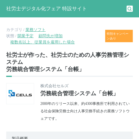
社労士デジタル化フェア 特設サイト
カテゴリ /
業務ソフト
特別キャンペー
状態 /
開業予定
顧問先が増加
ンあり
複数名以上、従業員を雇用した場合
社労士が作った、社労士のための人事労務管理シ
ステム
労務統合管理システム「台帳」
株式会社セルズ
労務統合管理システム「台帳」
2000年のリリース以来、約4300事務所で利用されてい
る社会保険労務士向け人事労務手続きの業務ソフトウ
ェアです。
製品概要