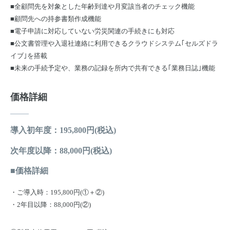
■全顧問先を対象とした年齢到達や月変該当者のチェック機能
■顧問先への持参書類作成機能
■電子申請に対応していない労災関連の手続きにも対応
■公文書管理や入退社連絡に利用できるクラウドシステム｢セルズドラ
イブ｣を搭載
■未来の手続予定や、業務の記録を所内で共有できる｢業務日誌｣機能
価格詳細
導入初年度：195,800円(税込)
次年度以降：88,000円(税込)
■価格詳細
・ご導入時：195,800円(①＋②)
・2年目以降：88,000円(②)