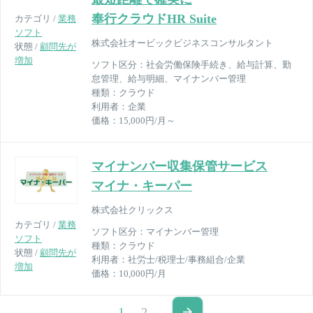
奉行クラウドHR Suite
カテゴリ /
業務
ソフト
株式会社オービックビジネスコンサルタント
状態 /
顧問先が
増加
ソフト区分：
社会労働保険手続き、給与計算、勤
怠管理、給与明細、マイナンバー管理
種類：
クラウド
利用者：
企業
価格：
15,000円/月～
マイナンバー収集保管サービス
マイナ・キーパー
株式会社クリックス
カテゴリ /
業務
ソフト区分：
マイナンバー管理
ソフト
種類：
クラウド
状態 /
顧問先が
利用者：
社労士/税理士/事務組合/企業
増加
価格：
10,000円/月
1
2