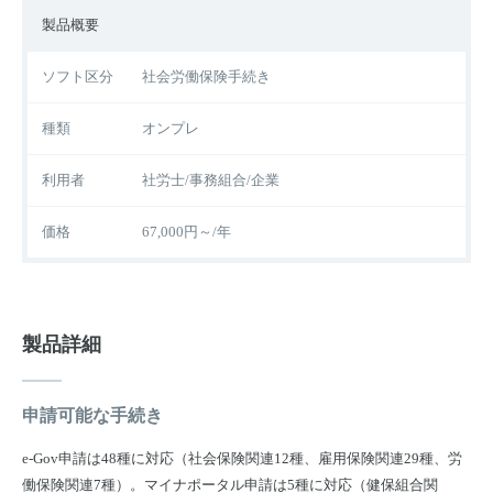
製品概要
ソフト区分
社会労働保険手続き
種類
オンプレ
利用者
社労士/事務組合/企業
価格
67,000円～/年
製品詳細
申請可能な手続き
e-Gov申請は48種に対応（社会保険関連12種、雇用保険関連29種、労
働保険関連7種）。マイナポータル申請は5種に対応（健保組合関