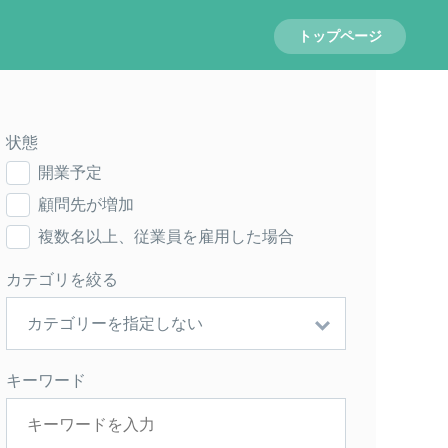
トップページ
状態
開業予定
顧問先が増加
複数名以上、従業員を雇用した場合
カテゴリを絞る
キーワード