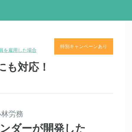
特別キャンペーンあり
員を雇用した場合
にも対応！
小林労務
ンダーが開発した