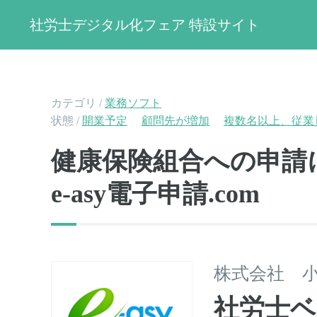
社労士デジタル化フェア 特設サイト
カテゴリ /
業務ソフト
状態 /
開業予定
顧問先が増加
複数名以上、従業
健康保険組合への申請
e-asy電子申請.com
株式会社 
社労士ベ