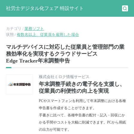
社労士デジタル化フェア 特設サイト
カテゴリ /
業務ソフト
状態 /
複数名以上、従業員を雇用した場合
マルチデバイスに対応した従業員と管理部門の業
務効率化を実現するクラウドサービス
Edge Tracker年末調整申告
株式会社ミロク情報サービス
年末調整手続きの電子化を支援し、
従業員の利便性の向上を実現
PCやスマートフォンを利用して年末調整における各種
申告書を作成することができます。
手書きに比べて、各種申告書の配付・記入・回収にか
かる手間やコストを大幅に削減できます。PCから用紙
の出力が可能です。