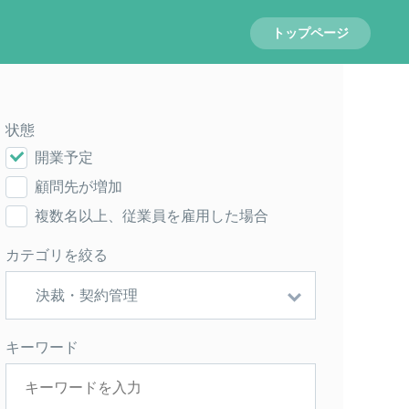
トップページ
状態
開業予定
顧問先が増加
複数名以上、従業員を雇用した場合
カテゴリを絞る
キーワード