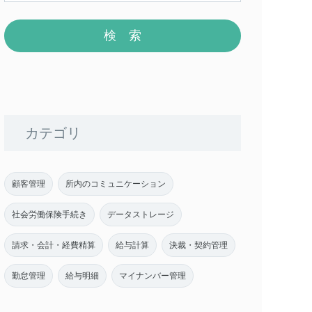
カテゴリ
顧客管理
所内のコミュニケーション
社会労働保険手続き
データストレージ
請求・会計・経費精算
給与計算
決裁・契約管理
勤怠管理
給与明細
マイナンバー管理