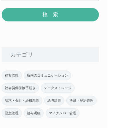
カテゴリ
顧客管理
所内のコミュニケーション
社会労働保険手続き
データストレージ
請求・会計・経費精算
給与計算
決裁・契約管理
勤怠管理
給与明細
マイナンバー管理