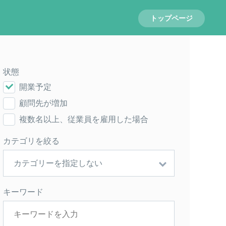
トップページ
状態
開業予定
顧問先が増加
複数名以上、従業員を雇用した場合
カテゴリを絞る
キーワード