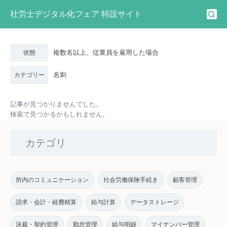
社労士デジタル化フェア 特設サイト
複数名以上、従業員を雇用した場合
状態
名刺
カテゴリー
記事が見つかりませんでした。
検索で見つかるかもしれません。
カテゴリ
所内のコミュニケーション
社会労働保険手続き
顧客管理
請求・会計・経費精算
給与計算
データストレージ
決裁・契約管理
勤怠管理
給与明細
マイナンバー管理