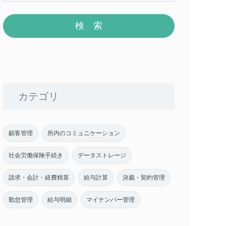
カテゴリ
顧客管理
所内のコミュニケーション
社会労働保険手続き
データストレージ
請求・会計・経費精算
給与計算
決裁・契約管理
勤怠管理
給与明細
マイナンバー管理