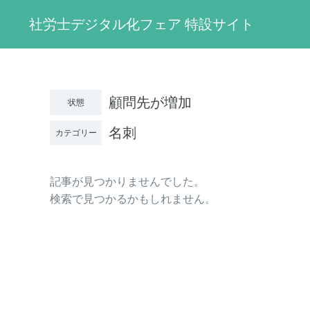
社労士デジタル化フェア 特設サイト
顧問先が増加
状態
名刺
カテゴリー
記事が見つかりませんでした。
検索で見つかるかもしれません。