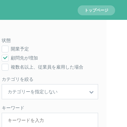
トップページ
状態
開業予定
顧問先が増加
複数名以上、従業員を雇用した場合
カテゴリを絞る
キーワード