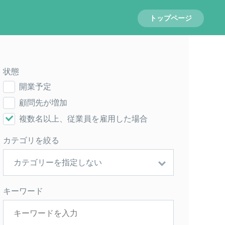
トップページ
状態
開業予定
顧問先が増加
複数名以上、従業員を雇用した場合
カテゴリを絞る
キーワード