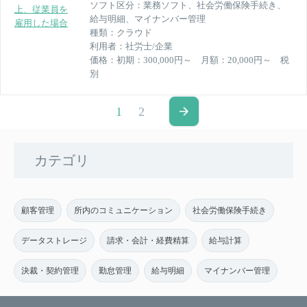
ソフト区分：
業務ソフト、社会労働保険手続き、
上、従業員を
給与明細、マイナンバー管理
雇用した場合
種類：
クラウド
利用者：
社労士/企業
価格：
初期：300,000円～ 月額：20,000円～ 税
別
1
2
カテゴリ
顧客管理
所内のコミュニケーション
社会労働保険手続き
データストレージ
請求・会計・経費精算
給与計算
決裁・契約管理
勤怠管理
給与明細
マイナンバー管理